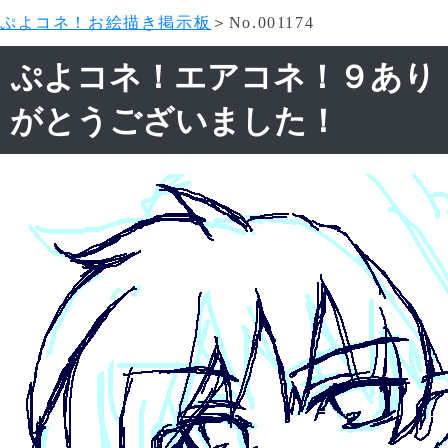
ぷよコネ！お絵描き掲示板
＞No.001174
ぷよコネ！エアコネ！９あり
がとうございました！