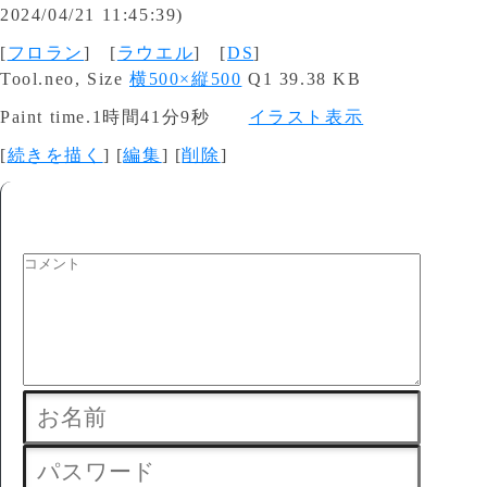
2024/04/21 11:45:39)
[
フロラン
] [
ラウエル
] [
DS
]
Tool.neo, Size
横500×縦500
Q1 39.38 KB
Paint time.1時間41分9秒
イラスト表示
[
続きを描く
] [
編集
] [
削除
]