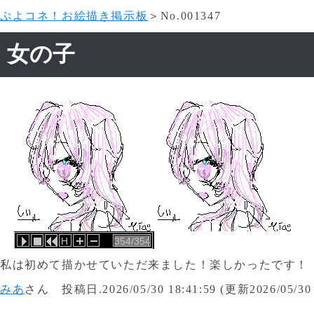
ぷよコネ！お絵描き掲示板
＞No.001347
女の子
H
354/354
私は初めて描かせていただ来ました！楽しかったです！
みあ
さん 投稿日.2026/05/30 18:41:59 (更新2026/05/30 1