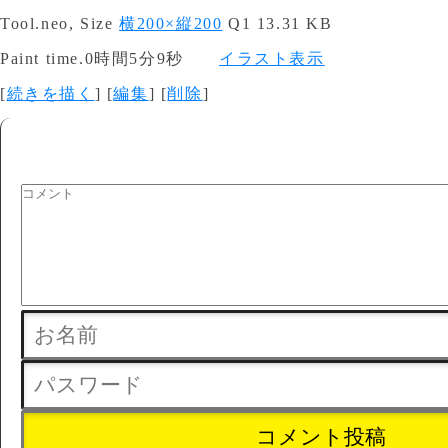
Tool.neo, Size
横200×縦200
Q1 13.31 KB
Paint time.0時間5分9秒
イラスト表示
[
続きを描く
] [
編集
] [
削除
]