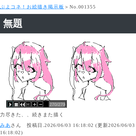
ぷよコネ！お絵描き掲示板
＞No.001355
無題
H
270/270
力尽きた、、続きまた描く
みあ
さん 投稿日.2026/06/03 16:18:02 (更新2026/06/03
16:18:02)