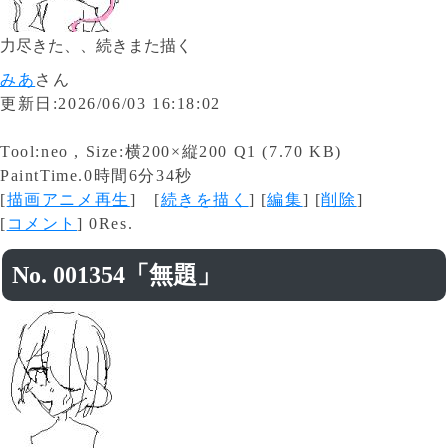
力尽きた、、続きまた描く
みあ
さん
更新日:2026/06/03 16:18:02
Tool:neo , Size:横200×縦200 Q1 (7.70 KB)
PaintTime.0時間6分34秒
[
描画アニメ再生
] [
続きを描く
] [
編集
] [
削除
]
[
コメント
] 0Res.
No. 001354「無題」