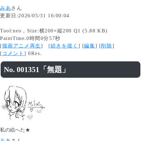
みあ
さん
更新日:2026/05/31 16:00:04
Tool:neo , Size:横200×縦200 Q1 (5.88 KB)
PaintTime.0時間0分57秒
[
描画アニメ再生
] [
続きを描く
] [
編集
] [
削除
]
[
コメント
] 0Res.
No. 001351「無題」
私の絵へた★
みあ
さん