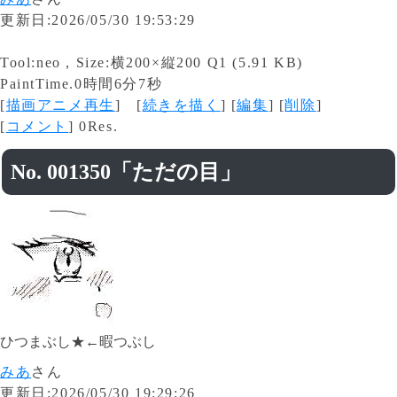
更新日:2026/05/30 19:53:29
Tool:neo , Size:横200×縦200 Q1 (5.91 KB)
PaintTime.0時間6分7秒
[
描画アニメ再生
] [
続きを描く
] [
編集
] [
削除
]
[
コメント
] 0Res.
No. 001350「ただの目」
ひつまぶし★←暇つぶし
みあ
さん
更新日:2026/05/30 19:29:26