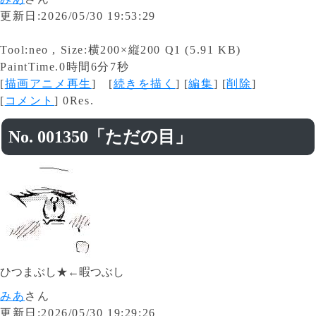
更新日:2026/05/30 19:53:29
Tool:neo , Size:横200×縦200 Q1 (5.91 KB)
PaintTime.0時間6分7秒
[
描画アニメ再生
] [
続きを描く
] [
編集
] [
削除
]
[
コメント
] 0Res.
No. 001350「ただの目」
ひつまぶし★←暇つぶし
みあ
さん
更新日:2026/05/30 19:29:26