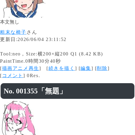
本文無し
粗末な椅子
さん
更新日:2026/06/04 23:11:52
Tool:neo , Size:横200×縦200 Q1 (8.42 KB)
PaintTime.0時間30分40秒
[
描画アニメ再生
] [
続きを描く
] [
編集
] [
削除
]
[
コメント
] 0Res.
No. 001355「無題」