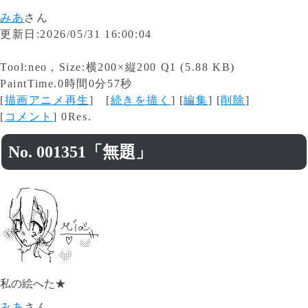
みあ
さん
更新日:2026/05/31 16:00:04
Tool:neo , Size:横200×縦200 Q1 (5.88 KB)
PaintTime.0時間0分57秒
[
描画アニメ再生
] [
続きを描く
] [
編集
] [
削除
]
[
コメント
] 0Res.
No. 001351「無題」
私の絵へた★
みあ
さん