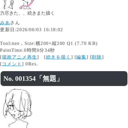
力尽きた、、続きまた描く
みあ
さん
更新日:2026/06/03 16:18:02
Tool:neo , Size:横200×縦200 Q1 (7.70 KB)
PaintTime.0時間6分34秒
[
描画アニメ再生
] [
続きを描く
] [
編集
] [
削除
]
[
コメント
] 0Res.
No. 001354「無題」