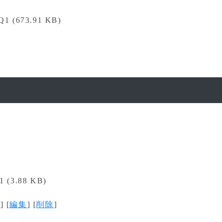
Q1 (673.91 KB)
1 (3.88 KB)
く
] [
編集
] [
削除
]