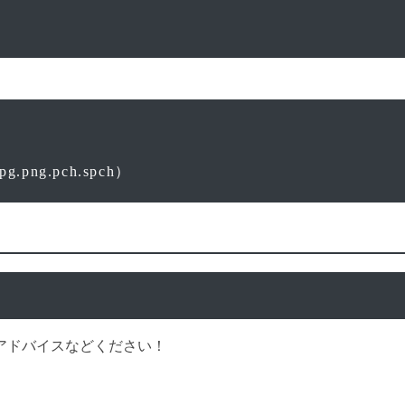
pg.png.pch.spch）
アドバイスなどください！