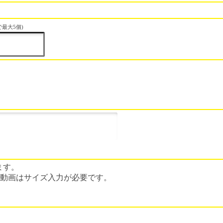
最大5個)
ます。
BBS動画はサイズ入力が必要です。