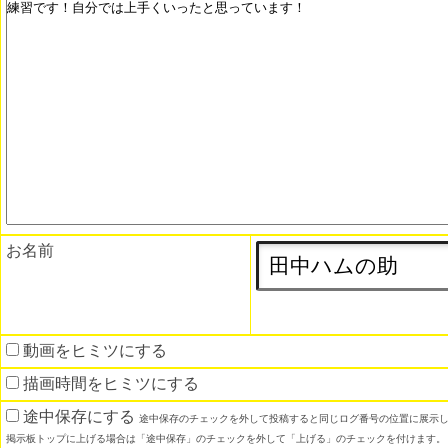
お名前
動画をヒミツにする
描画時間をヒミツにする
途中保存にする
途中保存のチェックを外して投稿すると同じログ番号の位置に展示
掲示板トップに上げる場合は「途中保存」のチェックを外して「上げる」のチェックを付けます。