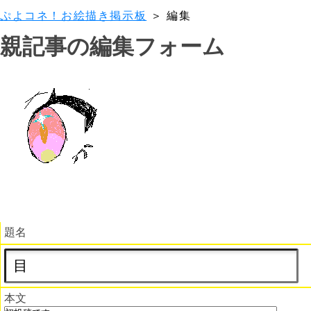
ぷよコネ！お絵描き掲示板
＞ 編集
親記事の編集フォーム
題名
本文