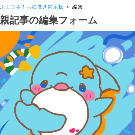
ぷよコネ！お絵描き掲示板
＞ 編集
親記事の編集フォーム