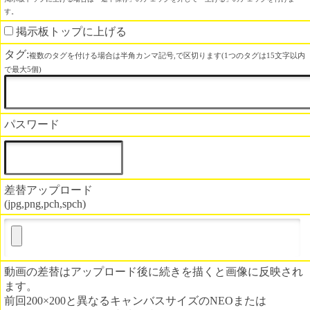
す。
掲示板トップに上げる
タグ:
複数のタグを付ける場合は半角カンマ記号,で区切ります(1つのタグは15文字以内
で最大5個)
パスワード
差替アップロード
(jpg,png,pch,spch)
動画の差替はアップロード後に続きを描くと画像に反映され
ます。
前回200×200と異なるキャンバスサイズのNEOまたは