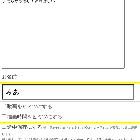
お名前
動画をヒミツにする
描画時間をヒミツにする
途中保存にする
途中保存のチェックを外して投稿すると同じログ番号の位置に展示
します。
掲示板トップに上げる場合は「途中保存」のチェックを外して「上げる」のチェックを付けま