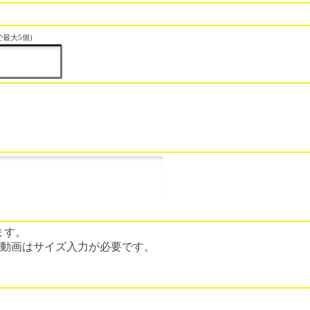
最大5個)
ます。
BBS動画はサイズ入力が必要です。