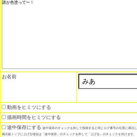
お名前
動画をヒミツにする
描画時間をヒミツにする
途中保存にする
途中保存のチェックを外して投稿すると同じログ番号の位置に展示
掲示板トップに上げる場合は「途中保存」のチェックを外して「上げる」のチェックを付けます。