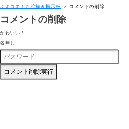
ぷよコネ！お絵描き掲示板
＞ コメントの削除
コメントの削除
かわいい！
名無し