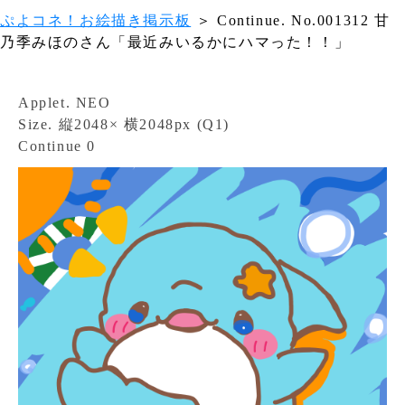
ぷよコネ！お絵描き掲示板
＞ Continue. No.001312 甘
乃季みほのさん「最近みいるかにハマった！！」
Applet. NEO
Size. 縦2048× 横2048px (Q1)
Continue 0