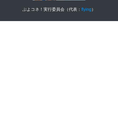
ぷよコネ！実行委員会（代表：
flying
）