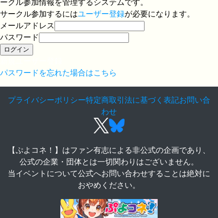
ークル参加情報を管理するシステムです。
サークル参加するには
ユーザー登録
が必要になります。
メールアドレス
パスワード
ログイン
新規ユーザー登録
パスワードを忘れた場合はこちら
プライバシーポリシー
特定商取引法に基づく表記
お問い合
わせ
【ぷよコネ！】はファン有志による非公式の企画であり、
公式の企業・団体とは一切関わりはございません。
当イベントについて公式へお問い合わせすることは絶対に
おやめください。