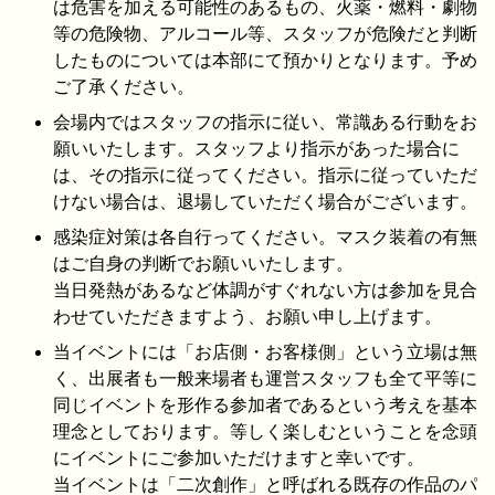
は危害を加える可能性のあるもの、火薬・燃料・劇物
等の危険物、アルコール等、スタッフが危険だと判断
したものについては本部にて預かりとなります。予め
ご了承ください。
会場内ではスタッフの指示に従い、常識ある行動をお
願いいたします。スタッフより指示があった場合に
は、その指示に従ってください。指示に従っていただ
けない場合は、退場していただく場合がございます。
感染症対策は各自行ってください。マスク装着の有無
はご自身の判断でお願いいたします。
当日発熱があるなど体調がすぐれない方は参加を見合
わせていただきますよう、お願い申し上げます。
当イベントには「お店側・お客様側」という立場は無
く、出展者も一般来場者も運営スタッフも全て平等に
同じイベントを形作る参加者であるという考えを基本
理念としております。等しく楽しむということを念頭
にイベントにご参加いただけますと幸いです。
当イベントは「二次創作」と呼ばれる既存の作品のパ