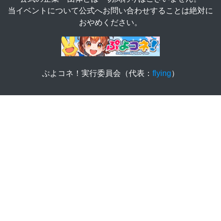
当イベントについて公式へお問い合わせすることは絶対に
おやめください。
ぷよコネ！実行委員会（代表：
flying
）