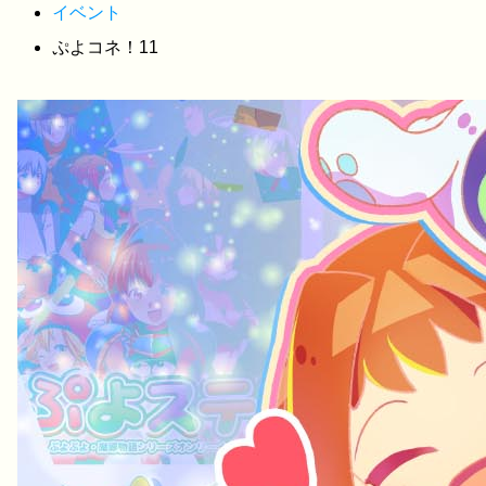
イベント
ぷよコネ！11