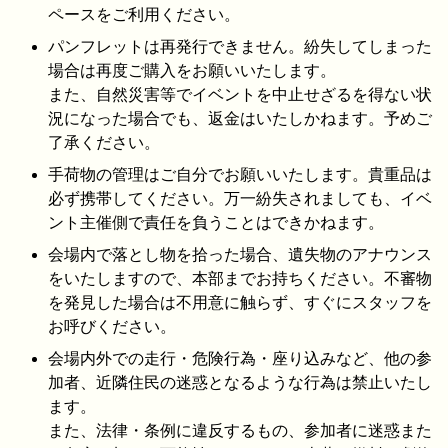
ペースをご利用ください。
パンフレットは再発行できません。紛失してしまった
場合は再度ご購入をお願いいたします。
また、自然災害等でイベントを中止せざるを得ない状
況になった場合でも、返金はいたしかねます。予めご
了承ください。
手荷物の管理はご自分でお願いいたします。貴重品は
必ず携帯してください。万一紛失されましても、イベ
ント主催側で責任を負うことはできかねます。
会場内で落とし物を拾った場合、遺失物のアナウンス
をいたしますので、本部までお持ちください。不審物
を発見した場合は不用意に触らず、すぐにスタッフを
お呼びください。
会場内外での走行・危険行為・座り込みなど、他の参
加者、近隣住民の迷惑となるような行為は禁止いたし
ます。
また、法律・条例に違反するもの、参加者に迷惑また