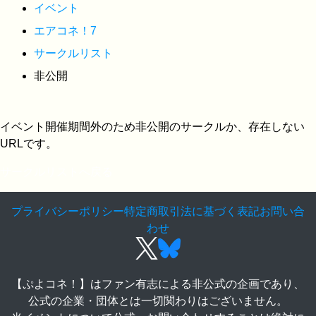
イベント
エアコネ！7
サークルリスト
非公開
イベント開催期間外のため非公開のサークルか、存在しない
URLです。
サークルリストへ戻る
プライバシーポリシー
特定商取引法に基づく表記
お問い合
わせ
【ぷよコネ！】はファン有志による非公式の企画であり、
公式の企業・団体とは一切関わりはございません。